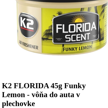
K2 FLORIDA 45g Funky
Lemon - vôňa do auta v
plechovke