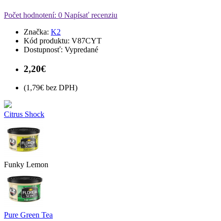
Počet hodnotení: 0
Napísať recenziu
Značka:
K2
Kód produktu:
V87CYT
Dostupnosť:
Vypredané
2,20€
(1,79€ bez DPH)
Citrus Shock
Funky Lemon
Pure Green Tea