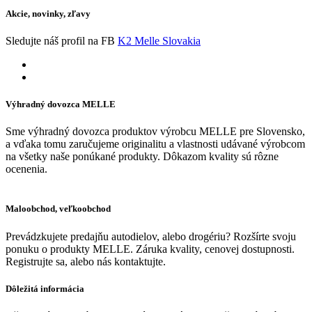
Akcie, novinky, zľavy
Sledujte náš profil na FB
K2 Melle Slovakia
Výhradný dovozca MELLE
Sme výhradný dovozca produktov výrobcu MELLE pre Slovensko,
a vďaka tomu zaručujeme originalitu a vlastnosti udávané výrobcom
na všetky naše ponúkané produkty. Dôkazom kvality sú rôzne
ocenenia.
Maloobchod, veľkoobchod
Prevádzkujete predajňu autodielov, alebo drogériu? Rozšírte svoju
ponuku o produkty MELLE. Záruka kvality, cenovej dostupnosti.
Registrujte sa, alebo nás kontaktujte.
Dôležitá informácia