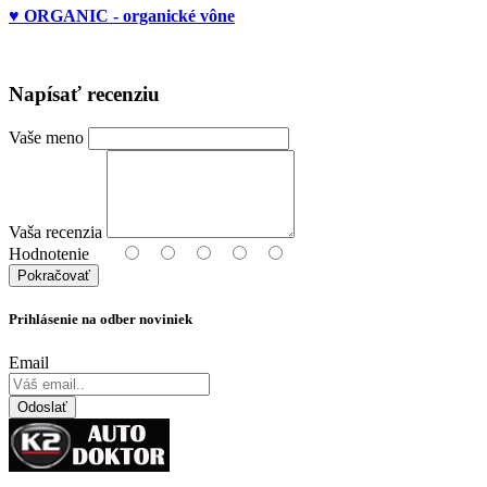
♥ ORGANIC - organické vône
Napísať recenziu
Vaše meno
Vaša recenzia
Hodnotenie
Pokračovať
Prihlásenie na odber noviniek
Email
Odoslať