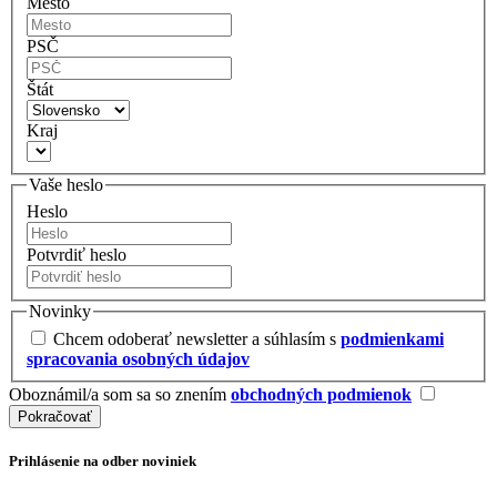
Mesto
PSČ
Štát
Kraj
Vaše heslo
Heslo
Potvrdiť heslo
Novinky
Chcem odoberať newsletter a súhlasím s
podmienkami
spracovania osobných údajov
Oboznámil/a som sa so znením
obchodných podmienok
Prihlásenie na odber noviniek