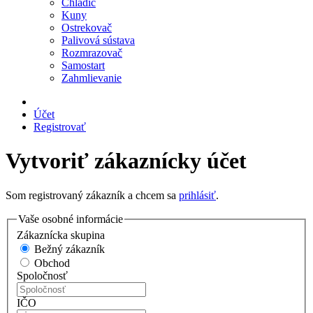
Chladič
Kuny
Ostrekovač
Palivová sústava
Rozmrazovač
Samostart
Zahmlievanie
Účet
Registrovať
Vytvoriť zákaznícky účet
Som registrovaný zákazník a chcem sa
prihlásiť
.
Vaše osobné informácie
Zákaznícka skupina
Bežný zákazník
Obchod
Spoločnosť
IČO