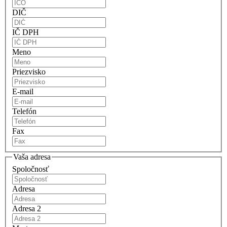
DIČ
IČ DPH
Meno
Priezvisko
E-mail
Telefón
Fax
Vaša adresa
Spoločnosť
Adresa
Adresa 2