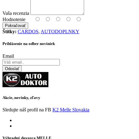
Vaša recenzia
Hodnotenie
Pokračovať
Štítky:
CARDOS
,
AUTODOPLNKY
Prihlásenie na odber noviniek
Email
Odoslať
Akcie, novinky, zľavy
Sledujte náš profil na FB
K2 Melle Slovakia
Výhradný dovozca MELLE