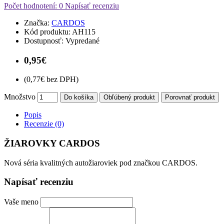
Počet hodnotení: 0
Napísať recenziu
Značka:
CARDOS
Kód produktu:
AH115
Dostupnosť:
Vypredané
0,95€
(0,77€ bez DPH)
Množstvo
Do košíka
Obľúbený produkt
Porovnať produkt
Popis
Recenzie (0)
ŽIAROVKY CARDOS
Nová séria kvalitných autožiaroviek pod značkou CARDOS.
Napísať recenziu
Vaše meno