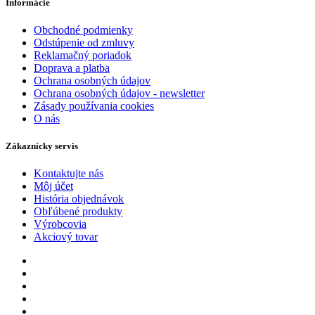
Informácie
Obchodné podmienky
Odstúpenie od zmluvy
Reklamačný poriadok
Doprava a platba
Ochrana osobných údajov
Ochrana osobných údajov - newsletter
Zásady používania cookies
O nás
Zákaznícky servis
Kontaktujte nás
Môj účet
História objednávok
Obľúbené produkty
Výrobcovia
Akciový tovar