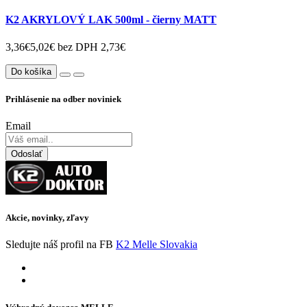
K2 AKRYLOVÝ LAK 500ml - čierny MATT
3,36€
5,02€
bez DPH 2,73€
Do košíka
Prihlásenie na odber noviniek
Email
Odoslať
Akcie, novinky, zľavy
Sledujte náš profil na FB
K2 Melle Slovakia