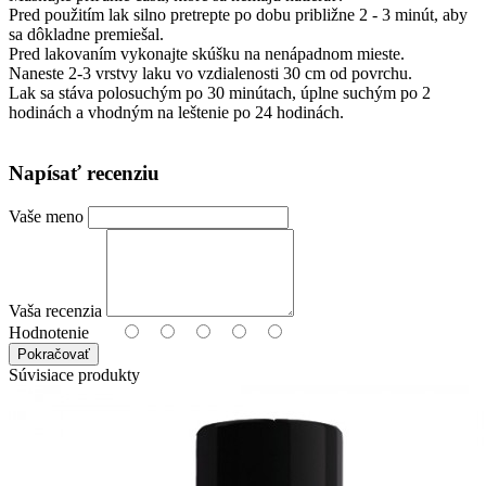
Pred použitím lak silno pretrepte po dobu približne 2 - 3 minút, aby
sa dôkladne premiešal.
Pred lakovaním vykonajte skúšku na nenápadnom mieste.
Naneste 2-3 vrstvy laku vo vzdialenosti 30 cm od povrchu.
Lak sa stáva polosuchým po 30 minútach, úplne suchým po 2
hodinách a vhodným na leštenie po 24 hodinách.
Napísať recenziu
Vaše meno
Vaša recenzia
Hodnotenie
Pokračovať
Súvisiace produkty