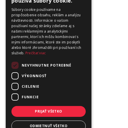
používa súbory cookie.
Súbory cookie používame na
prispôsobenie obsahu, reklám a analýzu
návštevnosti. Informácie o vašom
používaní našej stránky zdieľame aj s
našimi reklamnými a analytickými
partnermi, ktorí ich môžu kombinovať s
inými informáciami, ktoré ste im poskytli
alebo ktoré zhromaždili pri používaní ich
služieb.
Prečítať viac
NEVYHNUTNE POTREBNÉ
VÝKONNOSŤ
CIELENIE
FUNKCIE
PRIJAŤ VŠETKO
ODMIETNUŤ VŠETKO