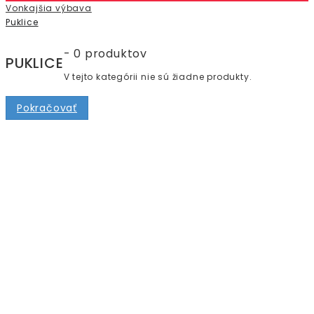
Vonkajšia výbava
Puklice
- 0 produktov
PUKLICE
V tejto kategórii nie sú žiadne produkty.
Pokračovať