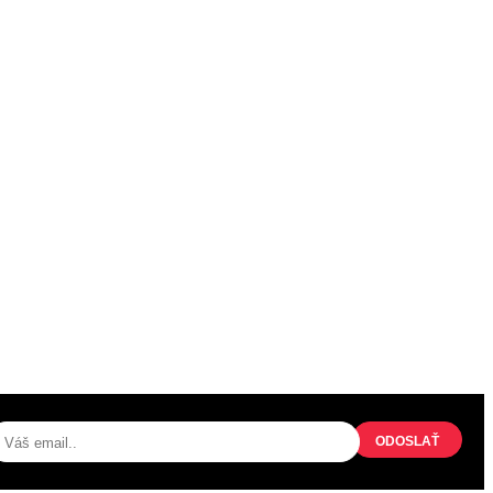
PRIHLÁSENIE NA ODBER
NOVINIEK
ODOSLAŤ