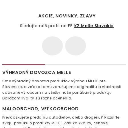
AKCIE, NOVINKY, ZĽAVY
Sledujte náš profil na FB
K2 Melle Slovakia
VÝHRADNÝ DOVOZCA MELLE
Sme výhradný dovozca produktov výrobcu MELLE pre
Slovensko, a vďaka tomu zaručujeme originalitu a vlastnosti
udávané výrobcom na všetky naše ponúkané produkty.
Dôkazom kvality sú rôzne ocenenia.
MALOOBCHOD, VEĽKOOBCHOD
Prevádzkujete predajňu autodielov, alebo drogériu? Rozšírte
svoju ponuku o produkty MELLE. Záruka kvality, cenovej