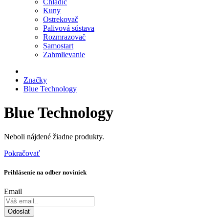
Chladič
Kuny
Ostrekovač
Palivová sústava
Rozmrazovač
Samostart
Zahmlievanie
Značky
Blue Technology
Blue Technology
Neboli nájdené žiadne produkty.
Pokračovať
Prihlásenie na odber noviniek
Email
Odoslať