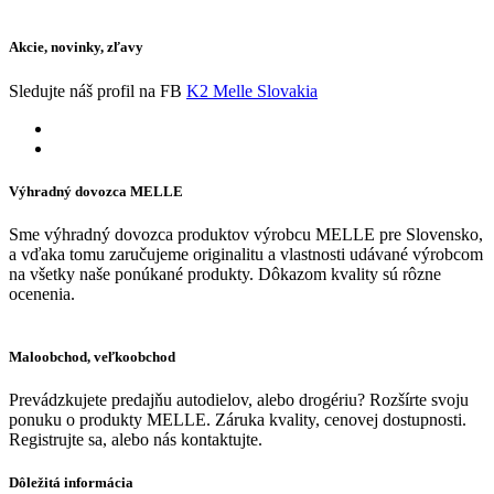
Akcie, novinky, zľavy
Sledujte náš profil na FB
K2 Melle Slovakia
Výhradný dovozca MELLE
Sme výhradný dovozca produktov výrobcu MELLE pre Slovensko,
a vďaka tomu zaručujeme originalitu a vlastnosti udávané výrobcom
na všetky naše ponúkané produkty. Dôkazom kvality sú rôzne
ocenenia.
Maloobchod, veľkoobchod
Prevádzkujete predajňu autodielov, alebo drogériu? Rozšírte svoju
ponuku o produkty MELLE. Záruka kvality, cenovej dostupnosti.
Registrujte sa, alebo nás kontaktujte.
Dôležitá informácia