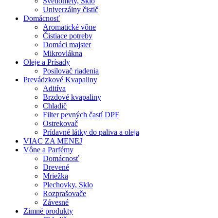
Svetlomety, Sklo
Univerzálny čistič
Domácnosť
Aromatické vône
Čistiace potreby
Domáci majster
Mikrovlákna
Oleje a Prísady
Posilovač riadenia
Prevádzkové Kvapaliny
Aditíva
Brzdové kvapaliny
Chladič
Filter pevných častí DPF
Ostrekovač
Prídavné látky do paliva a oleja
VIAC ZA MENEJ
Vône a Parfémy
Domácnosť
Drevené
Mriežka
Plechovky, Sklo
Rozprašovače
Závesné
Zimné produkty