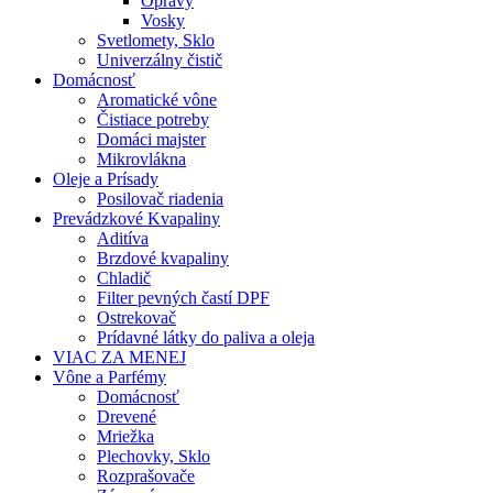
Opravy
Vosky
Svetlomety, Sklo
Univerzálny čistič
Domácnosť
Aromatické vône
Čistiace potreby
Domáci majster
Mikrovlákna
Oleje a Prísady
Posilovač riadenia
Prevádzkové Kvapaliny
Aditíva
Brzdové kvapaliny
Chladič
Filter pevných častí DPF
Ostrekovač
Prídavné látky do paliva a oleja
VIAC ZA MENEJ
Vône a Parfémy
Domácnosť
Drevené
Mriežka
Plechovky, Sklo
Rozprašovače