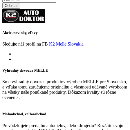
Odoslať
Akcie, novinky, zľavy
Sledujte náš profil na FB
K2 Melle Slovakia
Výhradný dovozca MELLE
Sme výhradný dovozca produktov výrobcu MELLE pre Slovensko,
a vďaka tomu zaručujeme originalitu a vlastnosti udávané výrobcom
na všetky naše ponúkané produkty. Dôkazom kvality sú rôzne
ocenenia.
Maloobchod, veľkoobchod
Prevádzkujete predajňu autodielov, alebo drogériu? Rozšírte svoju