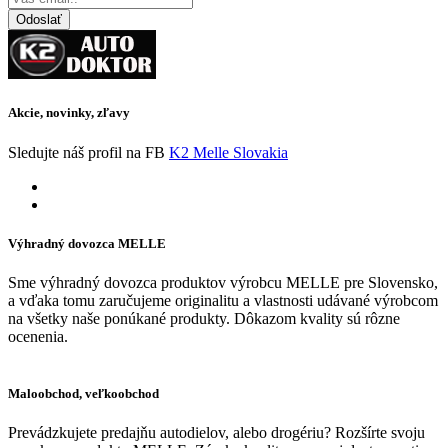
Odoslať
Akcie, novinky, zľavy
Sledujte náš profil na FB
K2 Melle Slovakia
Výhradný dovozca MELLE
Sme výhradný dovozca produktov výrobcu MELLE pre Slovensko,
a vďaka tomu zaručujeme originalitu a vlastnosti udávané výrobcom
na všetky naše ponúkané produkty. Dôkazom kvality sú rôzne
ocenenia.
Maloobchod, veľkoobchod
Prevádzkujete predajňu autodielov, alebo drogériu? Rozšírte svoju