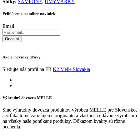
Štítky:
ŠAMPÓNY
,
UMYVÁRKY
Prihlásenie na odber noviniek
Email
Odoslať
Akcie, novinky, zľavy
Sledujte náš profil na FB
K2 Melle Slovakia
Výhradný dovozca MELLE
Sme výhradný dovozca produktov výrobcu MELLE pre Slovensko,
a vďaka tomu zaručujeme originalitu a vlastnosti udávané výrobcom
na všetky naše ponúkané produkty. Dôkazom kvality sú rôzne
ocenenia.