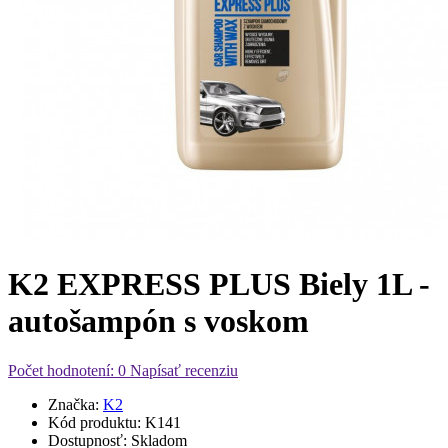
K2 EXPRESS PLUS Biely 1L -
autošampón s voskom
Počet hodnotení: 0
Napísať recenziu
Značka:
K2
Kód produktu:
K141
Dostupnosť:
Skladom