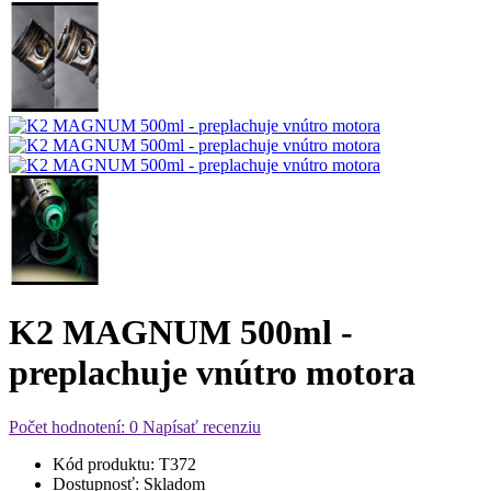
K2 MAGNUM 500ml -
preplachuje vnútro motora
Počet hodnotení: 0
Napísať recenziu
Kód produktu:
T372
Dostupnosť:
Skladom