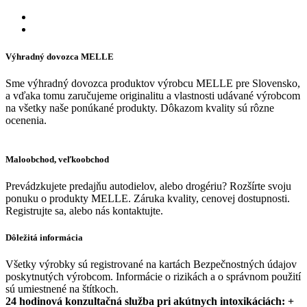
Výhradný dovozca MELLE
Sme výhradný dovozca produktov výrobcu MELLE pre Slovensko,
a vďaka tomu zaručujeme originalitu a vlastnosti udávané výrobcom
na všetky naše ponúkané produkty. Dôkazom kvality sú rôzne
ocenenia.
Maloobchod, veľkoobchod
Prevádzkujete predajňu autodielov, alebo drogériu? Rozšírte svoju
ponuku o produkty MELLE. Záruka kvality, cenovej dostupnosti.
Registrujte sa, alebo nás kontaktujte.
Dôležitá informácia
Všetky výrobky sú registrované na kartách Bezpečnostných údajov
poskytnutých výrobcom. Informácie o rizikách a o správnom použití
sú umiestnené na štítkoch.
24 hodinová konzultačná služba pri akútnych intoxikáciách: +