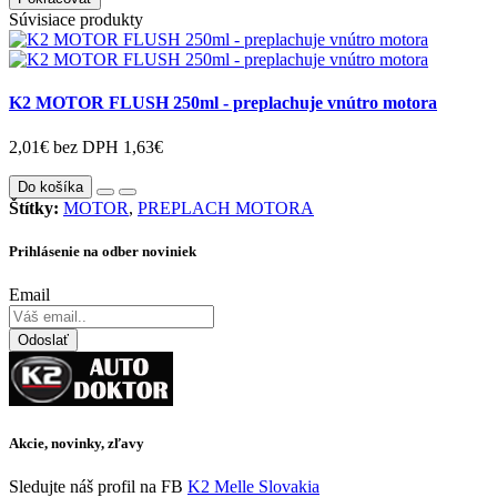
Súvisiace produkty
K2 MOTOR FLUSH 250ml - preplachuje vnútro motora
2,01€
bez DPH 1,63€
Do košíka
Štítky:
MOTOR
,
PREPLACH MOTORA
Prihlásenie na odber noviniek
Email
Odoslať
Akcie, novinky, zľavy
Sledujte náš profil na FB
K2 Melle Slovakia