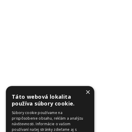
×
Táto webová lokalita
používa súbory cookie.
Súbory cookie používame na
prispôsobenie obsahu, reklám a analýzu
návštevnosti. Informácie o vašom
používaní našej stránky zdieľame aj s