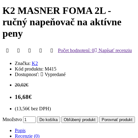
K2 MASNER FOMA 2L -
ručný napeňovač na aktívne
peny
Počet hodnotení: 0
Napísať recenziu
Značka:
K2
Kód produktu:
M415
Dostupnosť:
Vypredané
20,02€
16,68€
(13,56€ bez DPH)
Množstvo
Do košíka
Obľúbený produkt
Porovnať produkt
Popis
Recenzie (0)