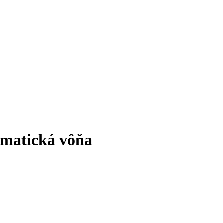
omatická vôňa