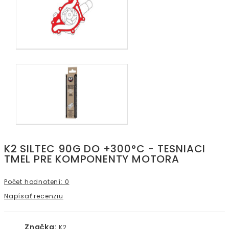
K2 SILTEC 90G DO +300°C - TESNIACI
TMEL PRE KOMPONENTY MOTORA
Počet hodnotení: 0
Napísať recenziu
Značka:
K2