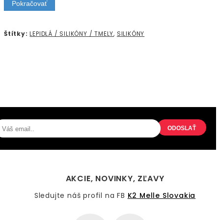
Pokračovať
Štítky:
LEPIDLÁ / SILIKÓNY / TMELY
,
SILIKÓNY
PRIHLÁSENIE NA ODBER
NOVINIEK
ODOSLAŤ
AKCIE, NOVINKY, ZĽAVY
Sledujte náš profil na FB
K2 Melle Slovakia