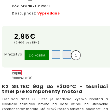
Kód produktu:
W003
Dostupnosť:
Vypredané
2,95€
(2,40€ bez DPH)
Množstvo
Do košíka
Popis
Recenzie (0)
K2 SILTEC 90g do +300°C - tesniaci
tmel pre komponenty motora
Tesniaca zmes K2 Siltec je moderná, vysoko kvalitná a
elastická tesniaca hmota na báze oxímu na utesnenie
komponentov motora. Má široký rozsah teplotnej odolnosti, od