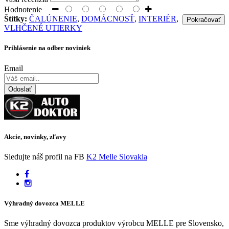
Hodnotenie
Štítky:
ČALÚNENIE
,
DOMÁCNOSŤ
,
INTERIÉR
,
Pokračovať
VLHČENÉ UTIERKY
Prihlásenie na odber noviniek
Email
Odoslať
Akcie, novinky, zľavy
Sledujte náš profil na FB
K2 Melle Slovakia
Výhradný dovozca MELLE
Sme výhradný dovozca produktov výrobcu MELLE pre Slovensko,