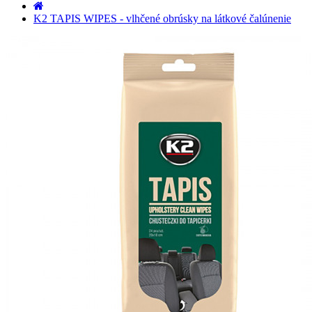
K2 TAPIS WIPES - vlhčené obrúsky na látkové čalúnenie