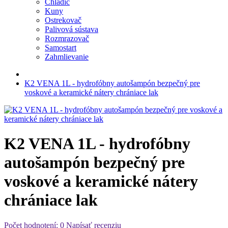
Chladič
Kuny
Ostrekovač
Palivová sústava
Rozmrazovač
Samostart
Zahmlievanie
K2 VENA 1L - hydrofóbny autošampón bezpečný pre
voskové a keramické nátery chrániace lak
K2 VENA 1L - hydrofóbny
autošampón bezpečný pre
voskové a keramické nátery
chrániace lak
Počet hodnotení: 0
Napísať recenziu