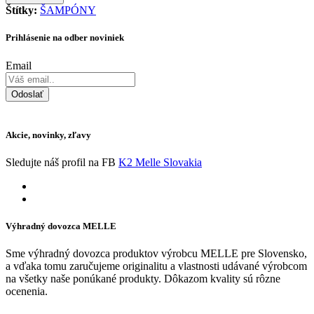
Štítky:
ŠAMPÓNY
Prihlásenie na odber noviniek
Email
Odoslať
Akcie, novinky, zľavy
Sledujte náš profil na FB
K2 Melle Slovakia
Výhradný dovozca MELLE
Sme výhradný dovozca produktov výrobcu MELLE pre Slovensko,
a vďaka tomu zaručujeme originalitu a vlastnosti udávané výrobcom
na všetky naše ponúkané produkty. Dôkazom kvality sú rôzne
ocenenia.