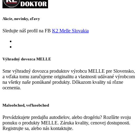
Akcie, novinky, zľavy
Sledujte náš profil na FB
K2 Melle Slovakia
Výhradný dovozca MELLE
Sme výhradný dovozca produktov výrobcu MELLE pre Slovensko,
a vďaka tomu zaručujeme originalitu a vlastnosti udávané výrobcom
na všetky naše ponúkané produkty. Dôkazom kvality sú rôzne
ocenenia.
Maloobchod, veľkoobchod
Prevádzkujete predajňu autodielov, alebo drogériu? Rozšírte svoju
ponuku o produkty MELLE. Záruka kvality, cenovej dostupnosti.
Registrujte sa, alebo nás kontaktujte.