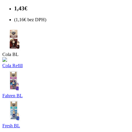
1,43€
(1,16€ bez DPH)
Cola BL
Cola Refill
Fahren BL
Fresh BL