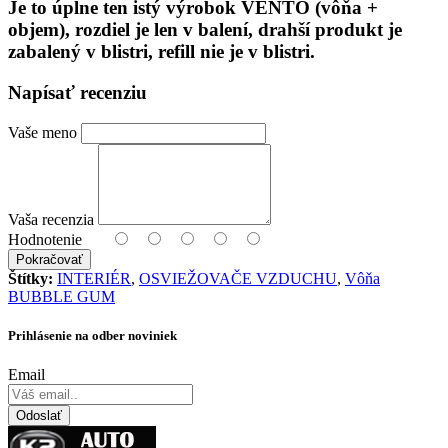
Je to úplne ten istý výrobok VENTO (vôňa +
objem), rozdiel je len v balení, drahší produkt je
zabalený v blistri, refill nie je v blistri.
Napísať recenziu
Vaše meno
Vaša recenzia
Hodnotenie
Pokračovať
Štítky:
INTERIÉR
,
OSVIEŽOVAČE VZDUCHU
,
Vôňa
BUBBLE GUM
Prihlásenie na odber noviniek
Email
Odoslať