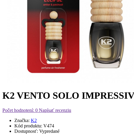
K2 VENTO SOLO IMPRESSIVE 8m
Počet hodnotení: 0
Napísať recenziu
Značka:
K2
Kód produktu:
V474
Dostupnosť:
Vypredané