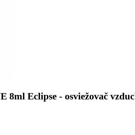
l Eclipse - osviežovač vzdu