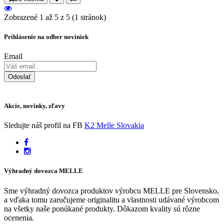
Zobrazené 1 až 5 z 5 (1 stránok)
Prihlásenie na odber noviniek
Email
Odoslať
Akcie, novinky, zľavy
Sledujte náš profil na FB
K2 Melle Slovakia
Výhradný dovozca MELLE
Sme výhradný dovozca produktov výrobcu MELLE pre Slovensko,
a vďaka tomu zaručujeme originalitu a vlastnosti udávané výrobcom
na všetky naše ponúkané produkty. Dôkazom kvality sú rôzne
ocenenia.