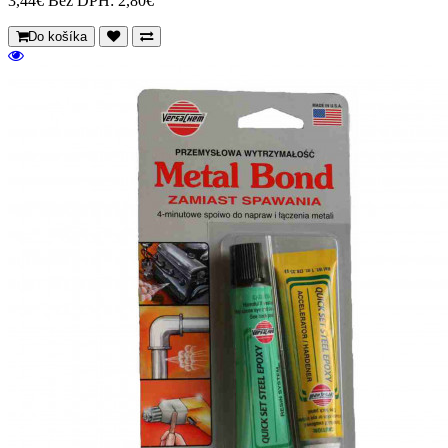
3,44€
Bez DPH: 2,80€
Do košíka