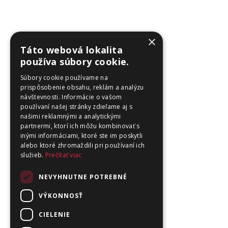
×
Táto webová lokalita
používa súbory cookie.
Súbory cookie používame na
prispôsobenie obsahu, reklám a analýzu
návštevnosti. Informácie o vašom
používaní našej stránky zdieľame aj s
našimi reklamnými a analytickými
partnermi, ktorí ich môžu kombinovať s
inými informáciami, ktoré ste im poskytli
alebo ktoré zhromaždili pri používaní ich
služieb.
Prečítať viac
NEVYHNUTNE POTREBNÉ
VÝKONNOSŤ
CIELENIE