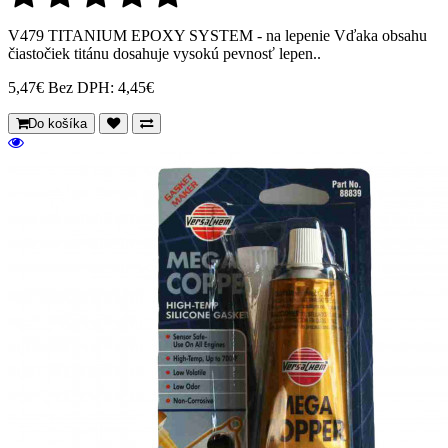
V479 TITANIUM EPOXY SYSTEM - na lepenie Vďaka obsahu
čiastočiek titánu dosahuje vysokú pevnosť lepen..
5,47€
Bez DPH: 4,45€
Do košíka