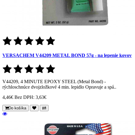
VERSACHEM V44209 METAL BOND 57g - na lepenie kovov
V44209, 4 MINUTE EPOXY STEEL (Metal Bond) -
rýchloschnúce dvojzložkové 4 min. lepidlo Opravuje a spá..
4,46€
Bez DPH: 3,63€
Do košíka