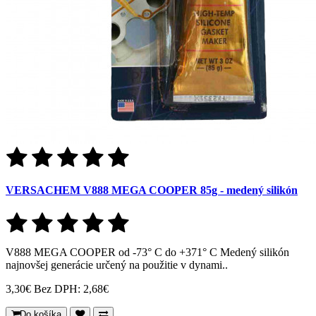
VERSACHEM V888 MEGA COOPER 85g - medený silikón
V888 MEGA COOPER od -73° C do +371° C Medený silikón
najnovšej generácie určený na použitie v dynami..
3,30€
Bez DPH: 2,68€
Do košíka