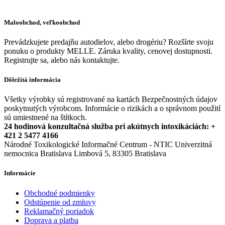
Maloobchod, veľkoobchod
Prevádzkujete predajňu autodielov, alebo drogériu? Rozšírte svoju
ponuku o produkty MELLE. Záruka kvality, cenovej dostupnosti.
Registrujte sa, alebo nás kontaktujte.
Dôležitá informácia
Všetky výrobky sú registrované na kartách Bezpečnostných údajov
poskytnutých výrobcom. Informácie o rizikách a o správnom použití
sú umiestnené na štítkoch.
24 hodinová konzultačná služba pri akútnych intoxikáciách: +
421 2 5477 4166
Národné Toxikologické Informačné Centrum - NTIC Univerzitná
nemocnica Bratislava Limbová 5, 83305 Bratislava
Informácie
Obchodné podmienky
Odstúpenie od zmluvy
Reklamačný poriadok
Doprava a platba