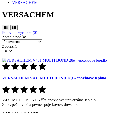
VERSACHEM
VERSACHEM
Porovnať výrobok (0)
Zoradiť podľa:
Zobraziť:
VERSACHEM V431 MULTI BOND 28g - epoxidové lepidlo
V431 MULTI BOND - číre epoxidové univerzálne lepidlo
Zabezpečí trvalé a pevné spoje kovov, dreva, be..