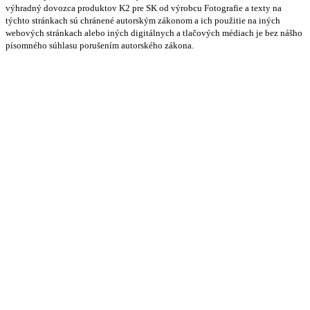
výhradný dovozca produktov K2 pre SK od výrobcu Fotografie a texty na
týchto stránkach sú chránené autorským zákonom a ich použitie na iných
webových stránkach alebo iných digitálnych a tlačových médiach je bez nášho
písomného súhlasu porušením autorského zákona.