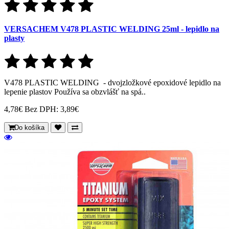
VERSACHEM V478 PLASTIC WELDING 25ml - lepidlo na
plasty
V478 PLASTIC WELDING - dvojzložkové epoxidové lepidlo na
lepenie plastov Používa sa obzvlášť na spá..
4,78€
Bez DPH: 3,89€
Do košíka