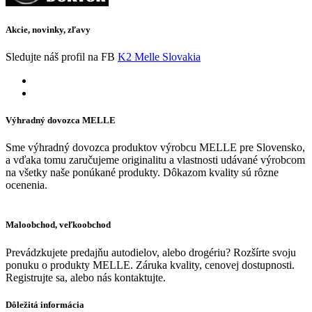
Akcie, novinky, zľavy
Sledujte náš profil na FB
K2 Melle Slovakia
Výhradný dovozca MELLE
Sme výhradný dovozca produktov výrobcu MELLE pre Slovensko,
a vďaka tomu zaručujeme originalitu a vlastnosti udávané výrobcom
na všetky naše ponúkané produkty. Dôkazom kvality sú rôzne
ocenenia.
Maloobchod, veľkoobchod
Prevádzkujete predajňu autodielov, alebo drogériu? Rozšírte svoju
ponuku o produkty MELLE. Záruka kvality, cenovej dostupnosti.
Registrujte sa, alebo nás kontaktujte.
Dôležitá informácia