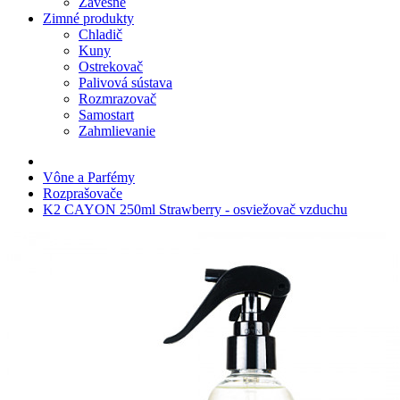
Závesné
Zimné produkty
Chladič
Kuny
Ostrekovač
Palivová sústava
Rozmrazovač
Samostart
Zahmlievanie
Vône a Parfémy
Rozprašovače
K2 CAYON 250ml Strawberry - osviežovač vzduchu