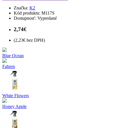
Značka:
K2
Kód produktu:
M117S
Dostupnosť:
Vypredané
2,74€
(2,23€ bez DPH)
Blue Ocean
Fahren
White Flowers
Honey Apple