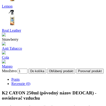
Lemon
Real Leather
Strawberry
Anti Tabacco
Cola
Mango
Množstvo
Do košíka
Obľúbený produkt
Porovnať produkt
Popis
Recenzie (0)
K2 CAYON 250ml (pôvodný názov DEOCAR) -
osviežovač vzduchu