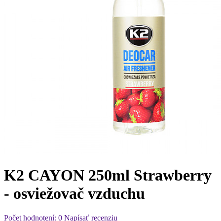
K2 CAYON 250ml Strawberry
- osviežovač vzduchu
Počet hodnotení: 0
Napísať recenziu