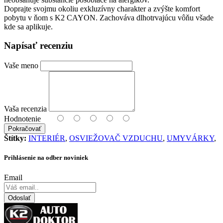
Doprajte svojmu okoliu exkluzívny charakter a zvýšte komfort
pobytu v ňom s K2 CAYON. Zachováva dlhotrvajúcu vôňu všade
kde sa aplikuje.
Napísať recenziu
Vaše meno
Vaša recenzia
Hodnotenie
Pokračovať
Štítky:
INTERIÉR
,
OSVIEŽOVAČ VZDUCHU
,
UMYVÁRKY
,
Prihlásenie na odber noviniek
Email
Odoslať