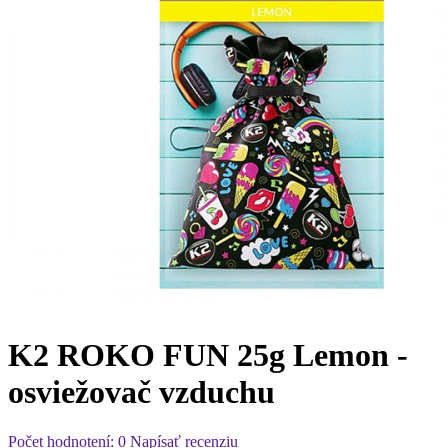
K2 ROKO FUN 25g Lemon -
osviežovač vzduchu
Počet hodnotení: 0
Napísať recenziu