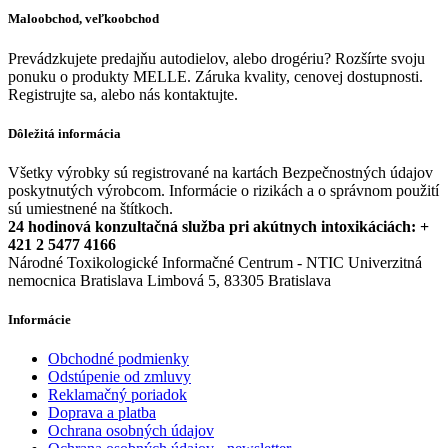
Maloobchod, veľkoobchod
Prevádzkujete predajňu autodielov, alebo drogériu? Rozšírte svoju
ponuku o produkty MELLE. Záruka kvality, cenovej dostupnosti.
Registrujte sa, alebo nás kontaktujte.
Dôležitá informácia
Všetky výrobky sú registrované na kartách Bezpečnostných údajov
poskytnutých výrobcom. Informácie o rizikách a o správnom použití
sú umiestnené na štítkoch.
24 hodinová konzultačná služba pri akútnych intoxikáciách: +
421 2 5477 4166
Národné Toxikologické Informačné Centrum - NTIC Univerzitná
nemocnica Bratislava Limbová 5, 83305 Bratislava
Informácie
Obchodné podmienky
Odstúpenie od zmluvy
Reklamačný poriadok
Doprava a platba
Ochrana osobných údajov